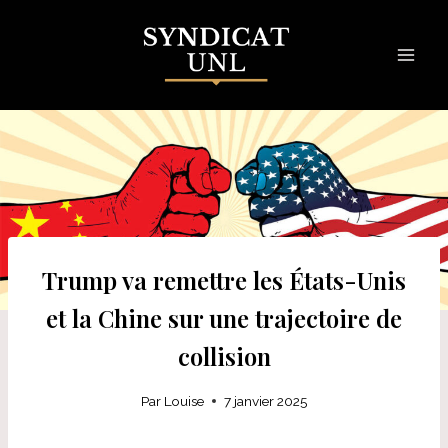
Skip
to
content
Trump va remettre les États-Unis
et la Chine sur une trajectoire de
collision
Par
Louise
7 janvier 2025