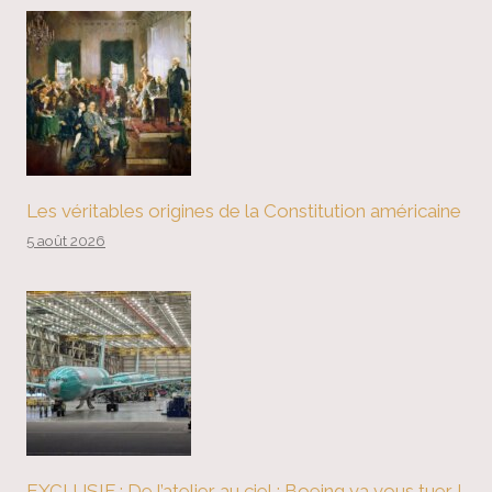
Les véritables origines de la Constitution américaine
5 août 2026
EXCLUSIF : De l’atelier au ciel : Boeing va vous tuer !