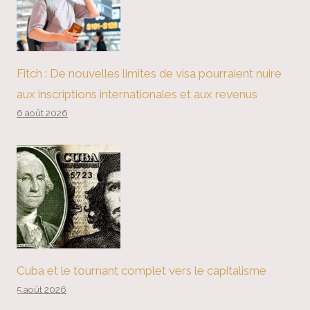
Fitch : De nouvelles limites de visa pourraient nuire
aux inscriptions internationales et aux revenus
6 août 2026
Cuba et le tournant complet vers le capitalisme
5 août 2026