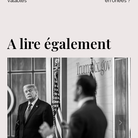
valables
erronées ?
A lire également