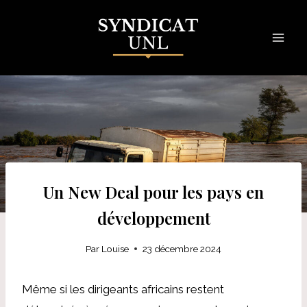
Skip
to
content
Un New Deal pour les pays en
développement
Par
Louise
23 décembre 2024
Même si les dirigeants africains restent