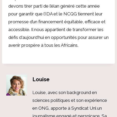
devons tirer parti de l’élan généré cette année
pour garantir que l’IDA et le NCQG tiennent leur
promesse d’un financement équitable, efficace et
accessible. Il nous appartient de transformer les
défis d'aujourd'hui en opportunités pour assurer un
avenir prospère à tous les Africains.
Louise
Louise, avec son background en
sciences politiques et son expérience
en ONG, apporte à Syndicat Unl un
journalisme engagé et perspicace. Sa