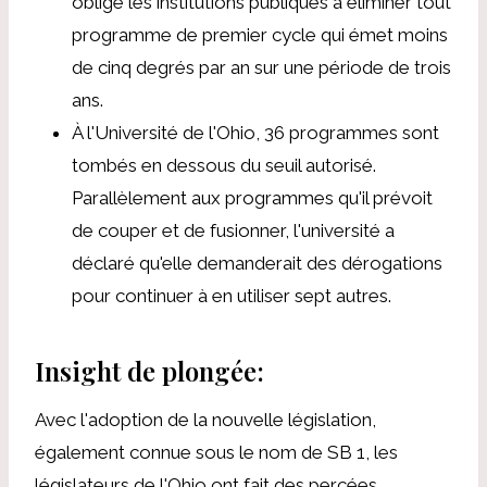
oblige les institutions publiques à éliminer tout
programme de premier cycle qui émet moins
de cinq degrés par an sur une période de trois
ans.
À l'Université de l'Ohio, 36 programmes sont
tombés en dessous du seuil autorisé.
Parallèlement aux programmes qu'il prévoit
de couper et de fusionner, l'université a
déclaré qu'elle demanderait des dérogations
pour continuer à en utiliser sept autres.
Insight de plongée:
Avec l'adoption de la nouvelle législation,
également connue sous le nom de SB 1, les
législateurs de l'Ohio ont fait des percées