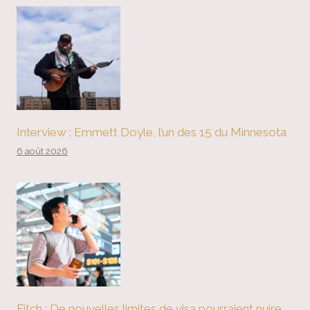
Interview : Emmett Doyle, l’un des 15 du Minnesota
6 août 2026
Fitch : De nouvelles limites de visa pourraient nuire