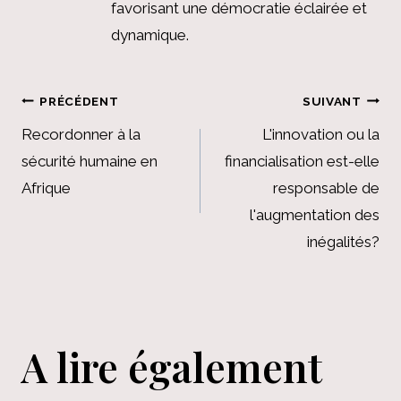
favorisant une démocratie éclairée et
dynamique.
Navigation
PRÉCÉDENT
SUIVANT
de
Recordonner à la
L'innovation ou la
sécurité humaine en
financialisation est-elle
l’article
Afrique
responsable de
l'augmentation des
inégalités?
A lire également