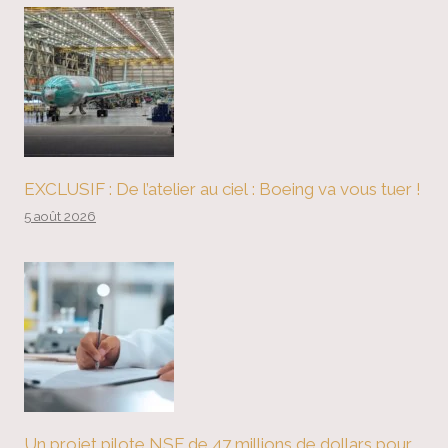
EXCLUSIF : De l’atelier au ciel : Boeing va vous tuer !
5 août 2026
Un projet pilote NSF de 47 millions de dollars pour