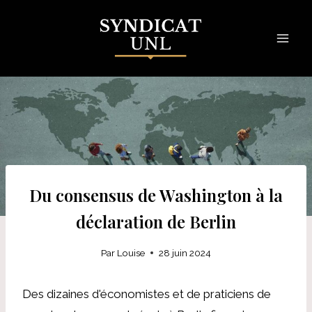
Skip
to
content
Du consensus de Washington à la
déclaration de Berlin
Par
Louise
28 juin 2024
Des dizaines d'économistes et de praticiens de