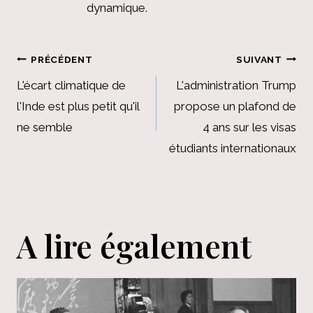
dynamique.
Navigation
PRÉCÉDENT
SUIVANT
de
L'écart climatique de
L'administration Trump
l'Inde est plus petit qu'il
propose un plafond de
l’article
ne semble
4 ans sur les visas
étudiants internationaux
A lire également