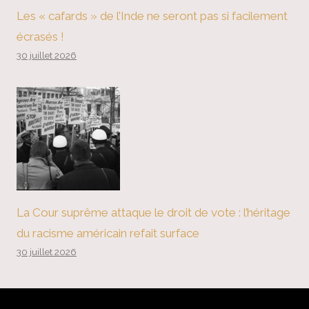
Les « cafards » de l’Inde ne seront pas si facilement
écrasés !
30 juillet 2026
La Cour suprême attaque le droit de vote : l’héritage
du racisme américain refait surface
30 juillet 2026