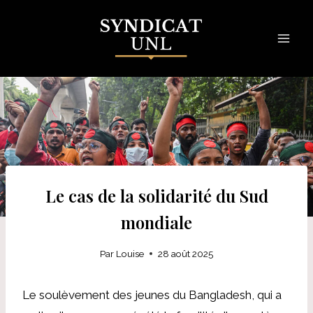
Skip
to
content
Le cas de la solidarité du Sud
mondiale
Par
Louise
28 août 2025
Le soulèvement des jeunes du Bangladesh, qui a