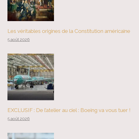
Les véritables origines de la Constitution américaine
5 août 2026
EXCLUSIF : De l’atelier au ciel : Boeing va vous tuer !
5 août 2026