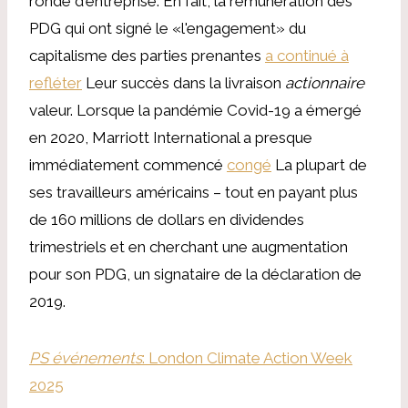
ronde d'entreprise. En fait, la rémunération des
PDG qui ont signé le «l'engagement» du
capitalisme des parties prenantes
a continué à
refléter
Leur succès dans la livraison
actionnaire
valeur. Lorsque la pandémie Covid-19 a émergé
en 2020, Marriott International a presque
immédiatement commencé
congé
La plupart de
ses travailleurs américains – tout en payant plus
de 160 millions de dollars en dividendes
trimestriels et en cherchant une augmentation
pour son PDG, un signataire de la déclaration de
2019.
PS événements
: London Climate Action Week
2025