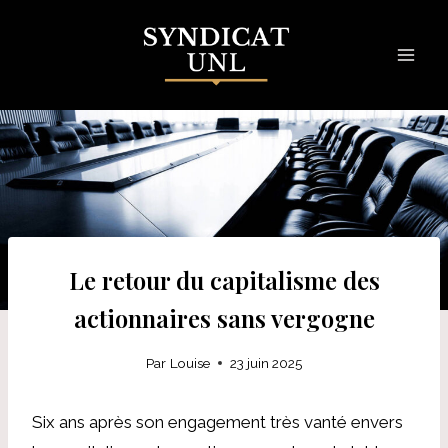
Skip
to
content
Le retour du capitalisme des
actionnaires sans vergogne
Par
Louise
23 juin 2025
Six ans après son engagement très vanté envers