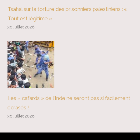
Tsahal sur la torture des prisonniers palestiniens : «
Tout est légitime »
30 juillet 2026
Les « cafards » de l’Inde ne seront pas si facilement
écrasés !
30 juillet 2026