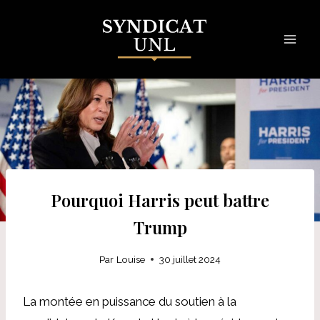
Skip
to
content
Pourquoi Harris peut battre
Trump
Par
Louise
30 juillet 2024
La montée en puissance du soutien à la