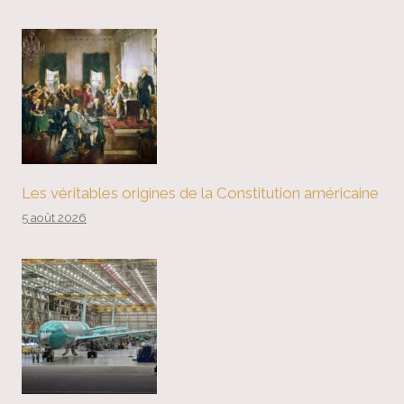
Les véritables origines de la Constitution américaine
5 août 2026