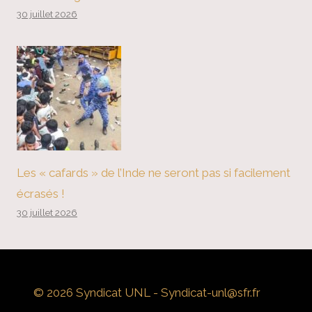
30 juillet 2026
Les « cafards » de l’Inde ne seront pas si facilement
écrasés !
30 juillet 2026
© 2026 Syndicat UNL - Syndicat-unl@sfr.fr