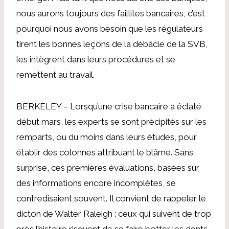
nous aurons toujours des faillites bancaires, c’est
pourquoi nous avons besoin que les régulateurs
tirent les bonnes leçons de la débâcle de la SVB,
les intègrent dans leurs procédures et se
remettent au travail.
BERKELEY – Lorsqu’une crise bancaire a éclaté
début mars, les experts se sont précipités sur les
remparts, ou du moins dans leurs études, pour
établir des colonnes attribuant le blâme. Sans
surprise, ces premières évaluations, basées sur
des informations encore incomplètes, se
contredisaient souvent. Il convient de rappeler le
dicton de Walter Raleigh : ceux qui suivent de trop
près l’histoire risquent de se faire botter les dents.