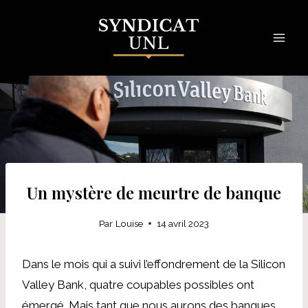
Skip
to
content
Un mystère de meurtre de banque
Par
Louise
14 avril 2023
Dans le mois qui a suivi l’effondrement de la Silicon
Valley Bank, quatre coupables possibles ont
émergé. Mais tant que nous aurons des banques,