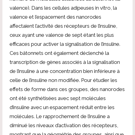
valence). Dans les cellules adipeuses in vitro, la
valence et l’espacement des nanorodes
affectaient l’activité des récepteurs de l’insuline,
ceux ayant une valence de sept étant les plus
efficaces pour activer la signalisation de l’insuline.
Ces bâtonnets ont également déclenché la
transcription de gènes associés à la signalisation
de l’insuline à une concentration bien inférieure à
celle de l’insuline non modifiée. Pour étudier les
effets de forme dans ces groupes, des nanorodes
ont été synthétisées avec sept molécules
d’insuline avec un espacement réduit entre les
molécules. Le rapprochement de l’insuline a
diminué les niveaux d’activation des récepteurs,
montrant que la géométrie des groupes, ainsi que