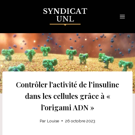
Skip
to
content
Contrôler l’activité de l’insuline
dans les cellules grâce à «
l’origami ADN »
Par
Louise
26 octobre 2023