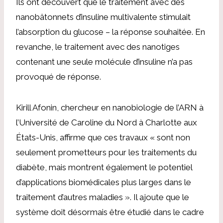
Ils ont découvert que le traitement avec des
nanobâtonnets d’insuline multivalente stimulait
l’absorption du glucose – la réponse souhaitée. En
revanche, le traitement avec des nanotiges
contenant une seule molécule d’insuline n’a pas
provoqué de réponse.
Kirill Afonin, chercheur en nanobiologie de l’ARN à
l’Université de Caroline du Nord à Charlotte aux
États-Unis, affirme que ces travaux « sont non
seulement prometteurs pour les traitements du
diabète, mais montrent également le potentiel
d’applications biomédicales plus larges dans le
traitement d’autres maladies ». Il ajoute que le
système doit désormais être étudié dans le cadre