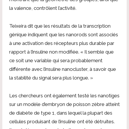
la valence, contrôlent l’activité.
Teixeira dit que les résultats de la transcription
génique indiquent que les nanorods sont associés
à une activation des récepteurs plus durable par
rapport à l’insuline non modifiée. « Il semble que
ce soit une variable qui sera probablement
différente avec l’insuline nanocluster, à savoir que
la stabilité du signal sera plus longue. »
Les chercheurs ont également testé les nanotiges
sur un modèle d’embryon de poisson zèbre atteint
de diabète de type 1, dans lequel la plupart des
cellules produisant de l’insuline ont été détruites.