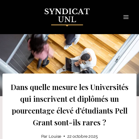
Skip
to
content
Dans quelle mesure les Universités
qui inscrivent et diplômés un
pourcentage élevé d’étudiants Pell
Grant sont-ils rares ?
Par
Louise
22 octobre 2025