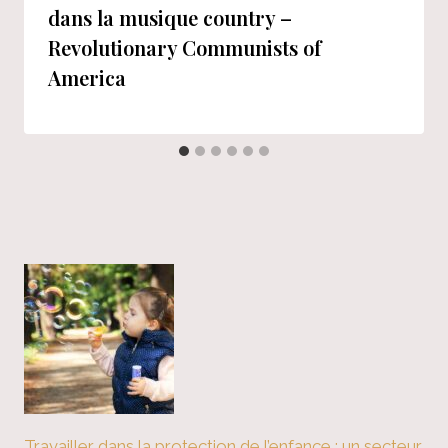
dans la musique country –
Revolutionary Communists of
America
Travailler dans la protection de l’enfance : un secteur