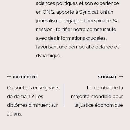
sciences politiques et son expérience
en ONG, apporte à Syndicat Unl un
journalisme engagé et perspicace. Sa
mission : fortifier notre communauté
avec des informations cruciales,
favorisant une démocratie éclairée et
dynamique.
Navigation
PRÉCÉDENT
SUIVANT
de
Où sont les enseignants
Le combat de la
de demain ? Les
majorité mondiale pour
l’article
diplômes diminuent sur
la justice économique
20 ans.