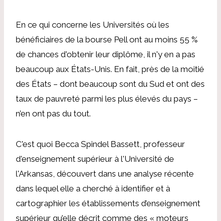
En ce qui concerne les Universités où les
bénéficiaires de la bourse Pell ont au moins 55 %
de chances d'obtenir leur diplôme, il n'y en a pas
beaucoup aux États-Unis.
En fait, près de la moitié
des États – dont beaucoup sont du Sud et ont des
taux de pauvreté parmi les plus élevés du pays –
n’en ont pas du tout.
C'est quoi
Becca Spindel Bassett, professeur
d'enseignement supérieur à l'Université de
l'Arkansas
,
découvert dans une analyse récente
dans lequel elle a cherché à identifier et à
cartographier les établissements d’enseignement
supérieur qu’elle décrit comme des « moteurs