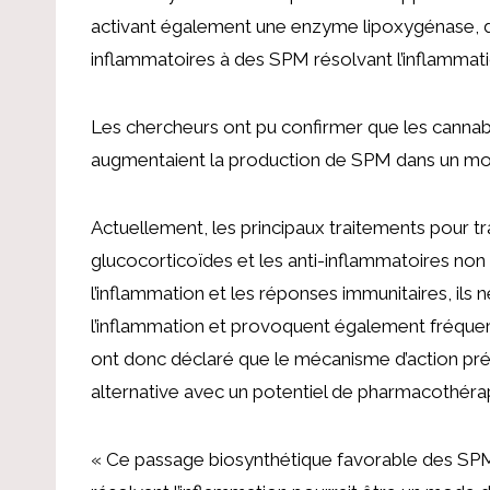
activant également une enzyme lipoxygénase, 
inflammatoires à des SPM résolvant l’inflammati
Les chercheurs ont pu confirmer que les cannab
augmentaient la production de SPM dans un mod
Actuellement, les principaux traitements pour tra
glucocorticoïdes et les anti-inflammatoires no
l’inflammation et les réponses immunitaires, ils 
l’inflammation et provoquent également fréque
ont donc déclaré que le mécanisme d’action pré
alternative avec un potentiel de pharmacothérap
« Ce passage biosynthétique favorable des SPM