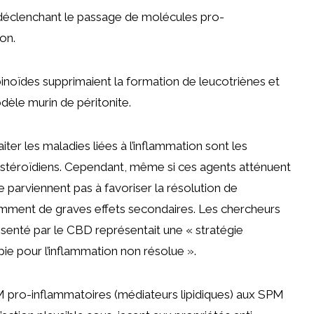
déclenchant le passage de molécules pro-
on.
inoïdes supprimaient la formation de leucotriènes et
èle murin de péritonite.
iter les maladies liées à l’inflammation sont les
n stéroïdiens. Cependant, même si ces agents atténuent
ne parviennent pas à favoriser la résolution de
mment de graves effets secondaires. Les chercheurs
senté par le CBD représentait une « stratégie
ie pour l’inflammation non résolue ».
 pro-inflammatoires (médiateurs lipidiques) aux SPM