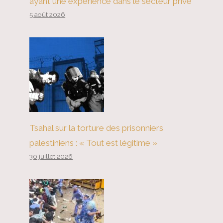
ayant une expérience dans le secteur privé
5 août 2026
Tsahal sur la torture des prisonniers
palestiniens : « Tout est légitime »
30 juillet 2026