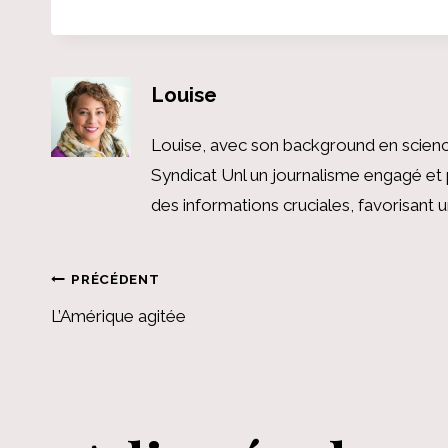
Louise
Louise, avec son background en scienc
Syndicat Unl un journalisme engagé et 
des informations cruciales, favorisant
Navigation
PRÉCÉDENT
L’Amérique agitée
de
l’article