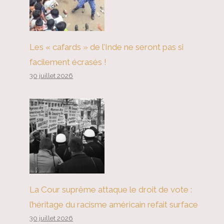
Les « cafards » de l’Inde ne seront pas si
facilement écrasés !
30 juillet 2026
La Cour suprême attaque le droit de vote :
l’héritage du racisme américain refait surface
30 juillet 2026