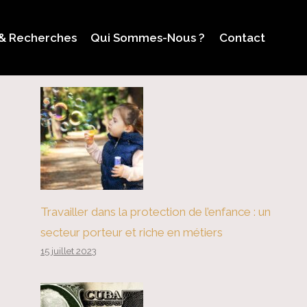
 & Recherches
Qui Sommes-Nous ?
Contact
Travailler dans la protection de l’enfance : un
secteur porteur et riche en métiers
15 juillet 2023