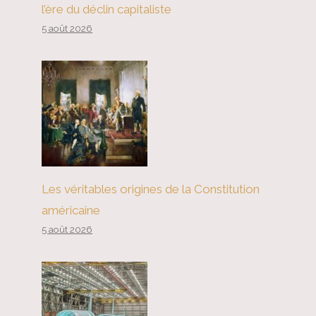
l’ère du déclin capitaliste
5 août 2026
Les véritables origines de la Constitution
américaine
5 août 2026