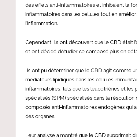
des effets anti-inflammatoires et inhibaient la
inflammatoires dans les cellules tout en amélio
l’inflammation.
Cependant, ils ont découvert que le CBD était l’
et ont décidé d’étudier ce composé plus en détai
Ils ont pu déterminer que le CBD agit comme u
médiateurs lipidiques dans les cellules immunit
inflammatoires, tels que les leucotriènes et le
spécialisés (SPM) spécialisés dans la résolution
composés anti-inflammatoires endogènes qui assu
des organes.
Leur analyse a montré que le CBD supprimait di