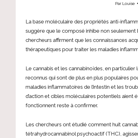
Par
Louise
La base moléculaire des propriétés anti-inflamm
suggère que le composé inhibe non seulement l’
chercheurs affirment que les connaissances acqu
thérapeutiques pour traiter les maladies inflamm
Le cannabis et les cannabinoïdes, en particulier
reconnus qui sont de plus en plus populaires pour 
maladies inflammatoires de l’intestin et les tro
d’action et cibles moléculaires potentiels aient
fonctionnent reste à confirmer.
Les chercheurs ont étudié comment huit cannabi
tétrahydrocannabinol psychoactif (THC), agissen