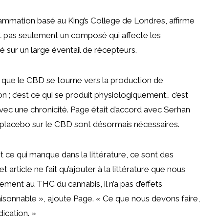
lammation basé au King’s College de Londres, affirme
est pas seulement un composé qui affecte les
té sur un large éventail de récepteurs.
st que le CBD se tourne vers la production de
n ; c’est ce qui se produit physiologiquement… c’est
vec une chronicité. Page était d’accord avec Serhan
ar placebo sur le CBD sont désormais nécessaires.
ce qui manque dans la littérature, ce sont des
 article ne fait qu’ajouter à la littérature que nous
ement au THC du cannabis, il n’a pas d’effets
é raisonnable », ajoute Page. « Ce que nous devons faire,
ication. »