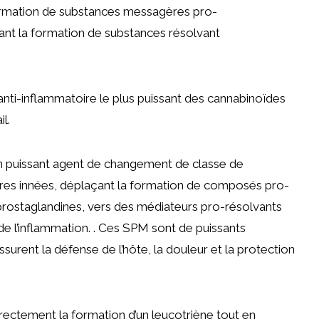
 formation de substances messagères pro-
rant la formation de substances résolvant
anti-inflammatoire le plus puissant des cannabinoïdes
l.
n puissant agent de changement de classe de
aires innées, déplaçant la formation de composés pro-
s prostaglandines, vers des médiateurs pro-résolvants
 de l’inflammation. . Ces SPM sont de puissants
rent la défense de l’hôte, la douleur et la protection
rectement la formation d’un leucotriène tout en