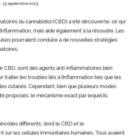
13 septembre 2023
atoires du cannabidiol (CBD) a été découverte, ce qui
inflammation, mais aide également à la résoudre. Les
ises pourraient conduire à de nouvelles stratégies
atoires.
 le CBD, sont des agents anti-inflammatoires bien
traiter les troubles liés à l’inflammation tels que les
ubles cutanés. Cependant, bien que plusieurs modes
 été proposés, le mécanisme exact par lequel ils
noïdes différents, dont le CBD et le
t sur les cellules immunitaires humaines. Tous avaient